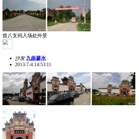
曾八支祠入场处外景
沙发
九曲蓼水
2013-7-4 14:53:11