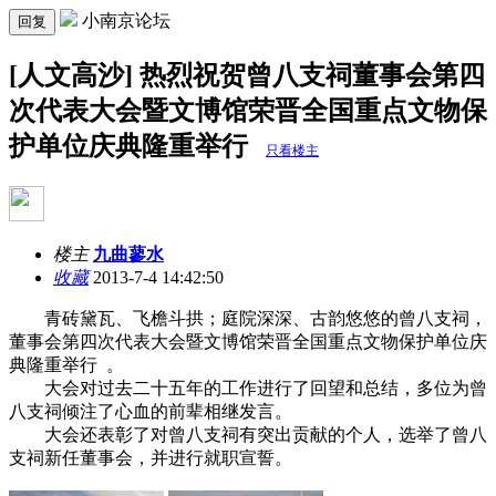
小南京论坛
回复
[人文高沙] 热烈祝贺曾八支祠董事会第四
次代表大会暨文博馆荣晋全国重点文物保
护单位庆典隆重举行
只看楼主
楼主
九曲蓼水
收藏
2013-7-4 14:42:50
青砖黛瓦、飞檐斗拱；庭院深深、古韵悠悠的曾八支祠，
董事会第四次代表大会暨文博馆荣晋全国重点文物保护单位庆
典隆重举行 。
大会对过去二十五年的工作进行了回望和总结，多位为曾
八支祠倾注了心血的前辈相继发言。
大会还表彰了对曾八支祠有突出贡献的个人，选举了曾八
支祠新任董事会，并进行就职宣誓。