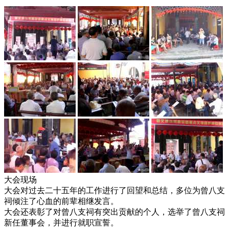
大会现场
大会对过去二十五年的工作进行了回望和总结，多位为曾八支
祠倾注了心血的前辈相继发言。
大会还表彰了对曾八支祠有突出贡献的个人，选举了曾八支祠
新任董事会，并进行就职宣誓。