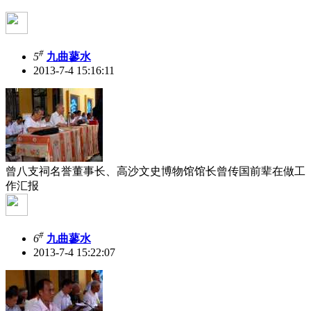
#
5
九曲蓼水
2013-7-4 15:16:11
曾八支祠名誉董事长、高沙文史博物馆馆长曾传国前辈在做工
作汇报
#
6
九曲蓼水
2013-7-4 15:22:07