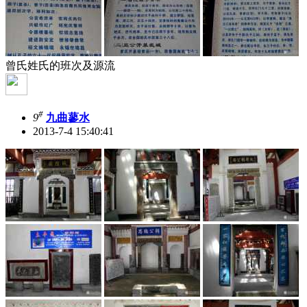
曾氏姓氏的班次及源流
#
9
九曲蓼水
2013-7-4 15:40:41