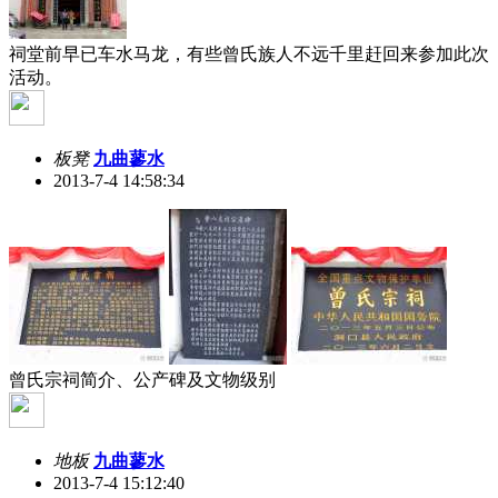
祠堂前早已车水马龙，有些曾氏族人不远千里赶回来参加此次
活动。
板凳
九曲蓼水
2013-7-4 14:58:34
曾氏宗祠简介、公产碑及文物级别
地板
九曲蓼水
2013-7-4 15:12:40