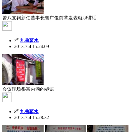
曾八支祠新任董事长曾广俊前辈发表就职讲话
#
7
九曲蓼水
2013-7-4 15:24:09
会议现场很富内涵的标语
#
8
九曲蓼水
2013-7-4 15:28:32